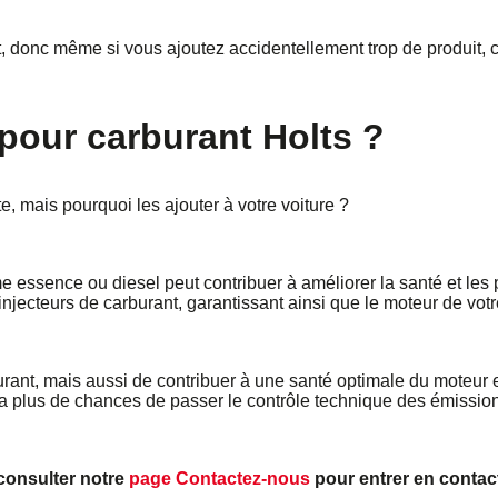
ant, donc même si vous ajoutez accidentellement trop de produi
s pour carburant Holts ?
te, mais pourquoi les ajouter à votre voiture ?
e essence ou diesel peut contribuer à améliorer la santé et les 
jecteurs de carburant, garantissant ainsi que le moteur de votre
nt, mais aussi de contribuer à une santé optimale du moteur et 
ura plus de chances de passer le contrôle technique des émissio
 consulter notre
page Contactez-nous
pour entrer en contac