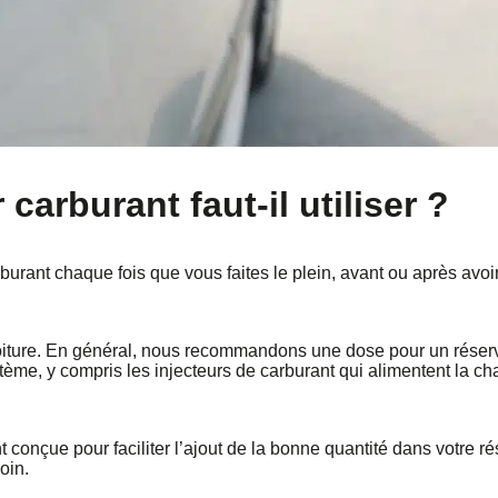
carburant faut-il utiliser ?
ant chaque fois que vous faites le plein, avant ou après avoir 
voiture. En général, nous recommandons une dose pour un réservoi
ystème, y compris les injecteurs de carburant qui alimentent la
onçue pour faciliter l’ajout de la bonne quantité dans votre réser
oin.