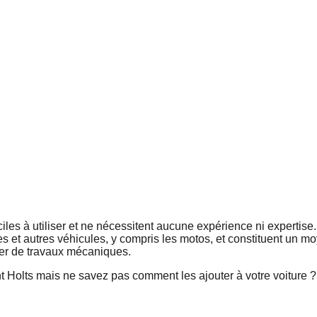
ciles à utiliser et ne nécessitent aucune expérience ni expertise.
res et autres véhicules, y compris les motos, et constituent un m
uer de travaux mécaniques.
ant Holts mais ne savez pas comment les ajouter à votre voiture 