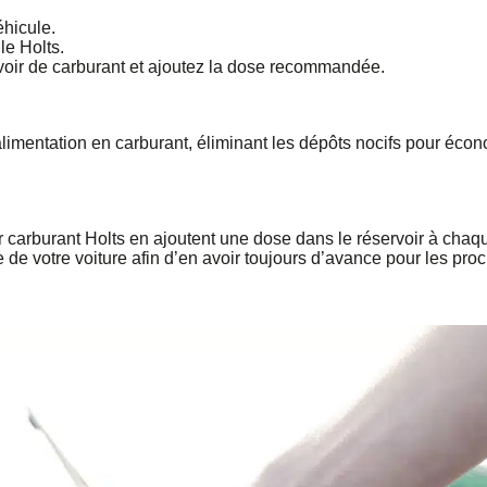
éhicule.
le Holts.
ervoir de carburant et ajoutez la dose recommandée.
’alimentation en carburant, éliminant les dépôts nocifs pour écon
ur carburant Holts en ajoutent une dose dans le réservoir à chaq
 de votre voiture afin d’en avoir toujours d’avance pour les proc