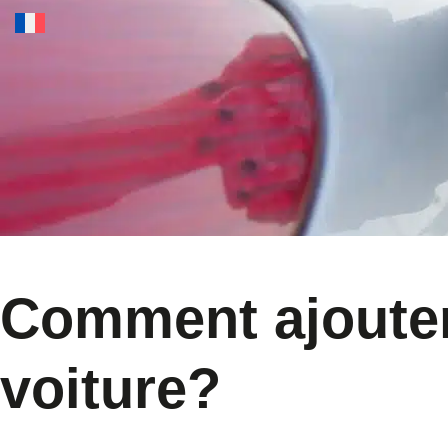
Catalogue
Comment ajouter
voiture?