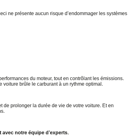
t, ceci ne présente aucun risque d’endommager les systèmes
performances du moteur, tout en contrôlant les émissions.
 voiture brûle le carburant à un rythme optimal.
de prolonger la durée de vie de votre voiture. Et en
ns.
t avec notre équipe d’experts.