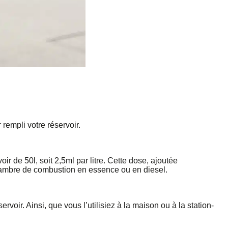
rempli votre réservoir.
r de 50l, soit 2,5ml par litre. Cette dose, ajoutée
 chambre de combustion en essence ou en diesel.
voir. Ainsi, que vous l’utilisiez à la maison ou à la station-