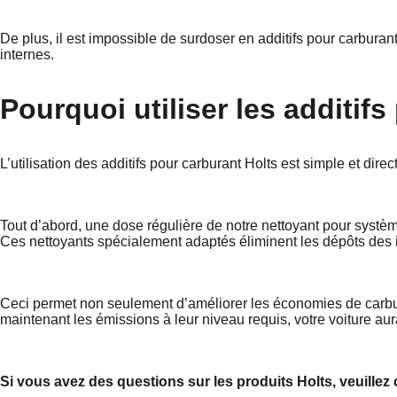
De plus, il est impossible de surdoser en additifs pour carbur
internes.
Pourquoi utiliser les additif
L’utilisation des additifs pour carburant Holts est simple et direc
Tout d’abord, une dose régulière de notre nettoyant pour systèm
Ces nettoyants spécialement adaptés éliminent les dépôts des in
Ceci permet non seulement d’améliorer les économies de carbura
maintenant les émissions à leur niveau requis, votre voiture a
Si vous avez des questions sur les produits Holts, veuillez