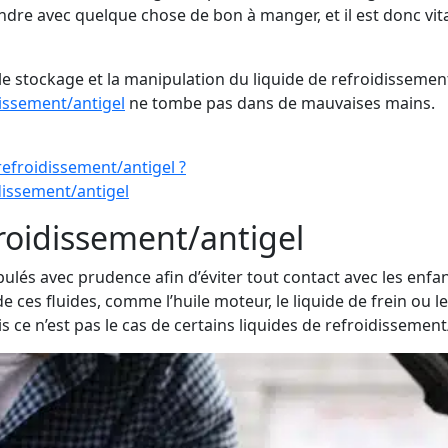
dre avec quelque chose de bon à manger, et il est donc vita
 stockage et la manipulation du liquide de refroidissement,
dissement/antigel
ne tombe pas dans de mauvaises mains.
refroidissement/antigel ?
idissement/antigel
roidissement/antigel
ulés avec prudence afin d’éviter tout contact avec les enfan
ces fluides, comme l’huile moteur, le liquide de frein ou le
is ce n’est pas le cas de certains liquides de refroidissement