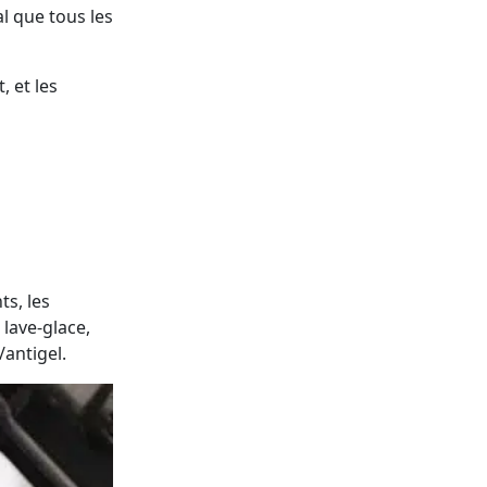
l que tous les
 et les
ts, les
 lave-glace,
/antigel.