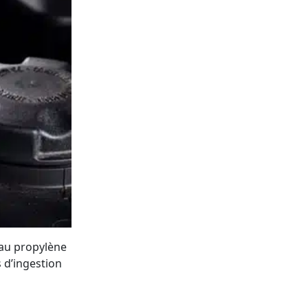
 au propylène
s d’ingestion