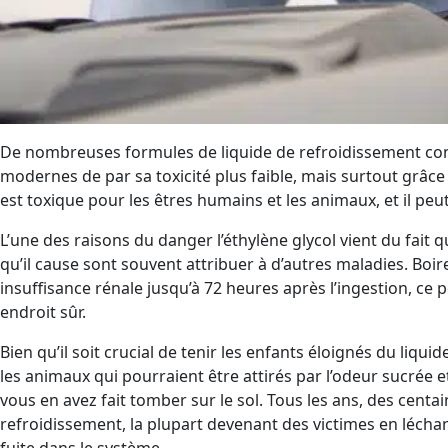
De nombreuses formules de liquide de refroidissement conti
modernes de par sa toxicité plus faible, mais surtout grâce à
est toxique pour les êtres humains et les animaux, et il pe
L’une des raisons du danger l’éthylène glycol vient du fait qu
qu’il cause sont souvent attribuer à d’autres maladies. Boir
insuffisance rénale jusqu’à 72 heures après l’ingestion, ce 
endroit sûr.
Bien qu’il soit crucial de tenir les enfants éloignés du liq
les animaux qui pourraient être attirés par l’odeur sucrée 
vous en avez fait tomber sur le sol. Tous les ans, des centa
refroidissement, la plupart devenant des victimes en lécha
fuite dans le système.