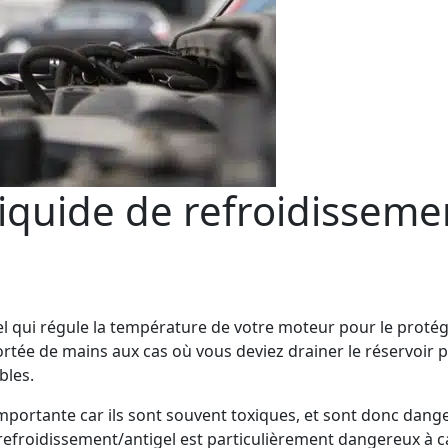
iquide de refroidisseme
iel qui régule la température de votre moteur pour le proté
rtée de mains aux cas où vous deviez drainer le réservoir
bles.
importante car ils sont souvent toxiques, et sont donc dange
refroidissement/antigel est particulièrement dangereux à 