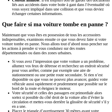
Constat amiable
. Il est toujours bon de garder des documents
liés aux accidents dans votre boite à gant dans l’éventualité où
vous soyez impliqué dans une collision et que vous deviez
échanger certaines informations.
Que faire si ma voiture tombe en panne ?
Maintenant que vous êtes en possession de tous les accessoires
indispensables, examinons ensuite ce que vous devez faire si votre
voiture tombe en panne. Nous allons tout d’abord nous pencher sur
les actions à prendre si vous conduisez sur des routes
départementales ou dans des zones urbaines.
Si vous avez l’impression que votre voiture a un problème,
allumez vos feux de détresse et recherchez un endroit sécurisé
pour vous arrêter, comme par exemple une aire de
stationnement ou une petite route secondaire. Si rien n’est
disponible ou que vous ne pouvez plus avancer, guidez votre
véhicule aussi rapidement et prudemment que possible sur le
bord de la route et éteignez le moteur.
Votre sécurité et celles des passagers est primordiale alors
sortez si possible du côté droit de la voiture afin d’éviter la
circulation et mettez-vous derrière la glissière de sécurité s’il y
en a une.
Placez le triangle d’avertissement 30 mètres avant votre