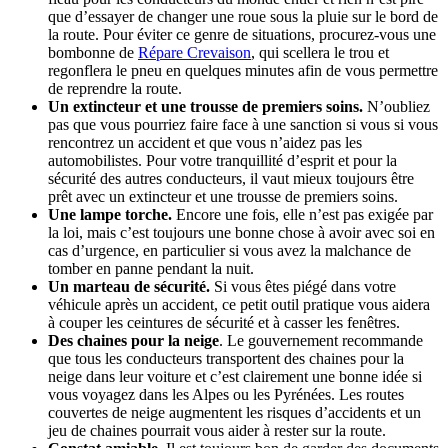
que d’essayer de changer une roue sous la pluie sur le bord de
la route. Pour éviter ce genre de situations, procurez-vous une
bombonne de
Répare Crevaison
, qui scellera le trou et
regonflera le pneu en quelques minutes afin de vous permettre
de reprendre la route.
Un extincteur et une trousse de premiers soins.
N’oubliez
pas que vous pourriez faire face à une sanction si vous si vous
rencontrez un accident et que vous n’aidez pas les
automobilistes. Pour votre tranquillité d’esprit et pour la
sécurité des autres conducteurs, il vaut mieux toujours être
prêt avec un extincteur et une trousse de premiers soins.
Une lampe torche.
Encore une fois, elle n’est pas exigée par
la loi, mais c’est toujours une bonne chose à avoir avec soi en
cas d’urgence, en particulier si vous avez la malchance de
tomber en panne pendant la nuit.
Un marteau de sécurité.
Si vous êtes piégé dans votre
véhicule après un accident, ce petit outil pratique vous aidera
à couper les ceintures de sécurité et à casser les fenêtres.
Des chaines pour la neige
. Le gouvernement recommande
que tous les conducteurs transportent des chaines pour la
neige dans leur voiture et c’est clairement une bonne idée si
vous voyagez dans les Alpes ou les Pyrénées. Les routes
couvertes de neige augmentent les risques d’accidents et un
jeu de chaines pourrait vous aider à rester sur la route.