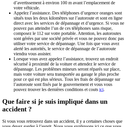
d’avertissement à environ 100 m avant l’emplacement de
votre véhicule.
Appelez l’assistance. Des téléphones d’urgence oranges sont
situés tous les deux kilomètres sur l’autoroute et sont en ligne
direct avec les services de dépannage et d’urgence. Si vous ne
pouvez pas atteindre l’un de ces téléphones sans risque,
composez le 112 sur votre portable. Attention, les autoroutes
sont gérées par une société privée et vous ne pouvez donc pas
utiliser votre service de dépannage. Une fois que vous avez
alerté les autorités, le service de dépannage de l’autoroute
viendra vous assister.
Lorsque vous avez appelez l’assistance, trouvez un endroit
sécurisé à proximité de la voiture et attendez le service de
dépannage. Les problèmes mineurs seront réparés sur place,
mais votre voiture sera transportée au garage le plus proche
pour ce qui est plus sérieux. Tous les frais de dépannage sur
l’autoroute sont fixés par le gouvernement et vous vous
pouvez trouver les dernières conditions et couts
ici
.
Que faire si je suis impliqué dans un
accident ?
Si vous vous retrouvez dans un accident, il y a certaines choses que
vous devez garder à l’esprit. Nous vous expliquons ici ce que vous