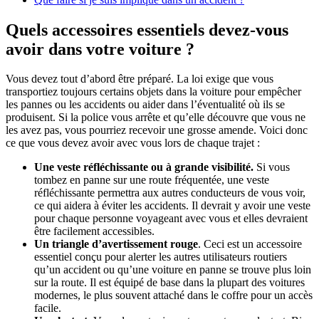
Quels accessoires essentiels devez-vous
avoir dans votre voiture ?
Vous devez tout d’abord être préparé. La loi exige que vous
transportiez toujours certains objets dans la voiture pour empêcher
les pannes ou les accidents ou aider dans l’éventualité où ils se
produisent. Si la police vous arrête et qu’elle découvre que vous ne
les avez pas, vous pourriez recevoir une grosse amende. Voici donc
ce que vous devez avoir avec vous lors de chaque trajet :
Une veste réfléchissante ou à grande visibilité.
Si vous
tombez en panne sur une route fréquentée, une veste
réfléchissante permettra aux autres conducteurs de vous voir,
ce qui aidera à éviter les accidents. Il devrait y avoir une veste
pour chaque personne voyageant avec vous et elles devraient
être facilement accessibles.
Un triangle d’avertissement rouge
. Ceci est un accessoire
essentiel conçu pour alerter les autres utilisateurs routiers
qu’un accident ou qu’une voiture en panne se trouve plus loin
sur la route. Il est équipé de base dans la plupart des voitures
modernes, le plus souvent attaché dans le coffre pour un accès
facile.