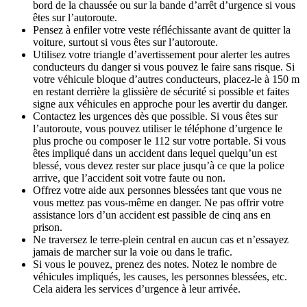
bord de la chaussée ou sur la bande d’arrêt d’urgence si vous
êtes sur l’autoroute.
Pensez à enfiler votre veste réfléchissante avant de quitter la
voiture, surtout si vous êtes sur l’autoroute.
Utilisez votre triangle d’avertissement pour alerter les autres
conducteurs du danger si vous pouvez le faire sans risque. Si
votre véhicule bloque d’autres conducteurs, placez-le à 150 m
en restant derrière la glissière de sécurité si possible et faites
signe aux véhicules en approche pour les avertir du danger.
Contactez les urgences dès que possible. Si vous êtes sur
l’autoroute, vous pouvez utiliser le téléphone d’urgence le
plus proche ou composer le 112 sur votre portable. Si vous
êtes impliqué dans un accident dans lequel quelqu’un est
blessé, vous devez rester sur place jusqu’à ce que la police
arrive, que l’accident soit votre faute ou non.
Offrez votre aide aux personnes blessées tant que vous ne
vous mettez pas vous-même en danger. Ne pas offrir votre
assistance lors d’un accident est passible de cinq ans en
prison.
Ne traversez le terre-plein central en aucun cas et n’essayez
jamais de marcher sur la voie ou dans le trafic.
Si vous le pouvez, prenez des notes. Notez le nombre de
véhicules impliqués, les causes, les personnes blessées, etc.
Cela aidera les services d’urgence à leur arrivée.