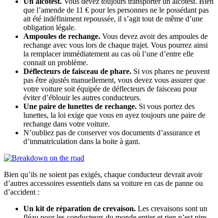
Un alcotest.
Vous devez toujours transporter un alcotest. Bien
que l’amende de 11 € pour les personnes ne le possédant pas
ait été indéfiniment repoussée, il s’agit tout de même d’une
obligation légale.
Ampoules de rechange.
Vous devez avoir des ampoules de
rechange avec vous lors de chaque trajet. Vous pourrez ainsi
la remplacer immédiatement au cas où l’une d’entre elle
connait un problème.
Déflecteurs de faisceau de phare.
Si vos phares ne peuvent
pas être ajustés manuellement, vous devez vous assurer que
votre voiture soit équipée de déflecteurs de faisceau pour
éviter d’éblouir les autres conducteurs.
Une paire de lunettes de rechange.
Si vous portez des
lunettes, la loi exige que vous en ayez toujours une paire de
rechange dans votre voiture.
N’oubliez pas de conserver vos documents d’assurance et
d’immatriculation dans la boite à gant.
Bien qu’ils ne soient pas exigés, chaque conducteur devrait avoir
d’autres accessoires essentiels dans sa voiture en cas de panne ou
d’accident :
Un kit de réparation de crevaison.
Les crevaisons sont un
fléau pour les conducteurs du monde entier et rien n’est pire