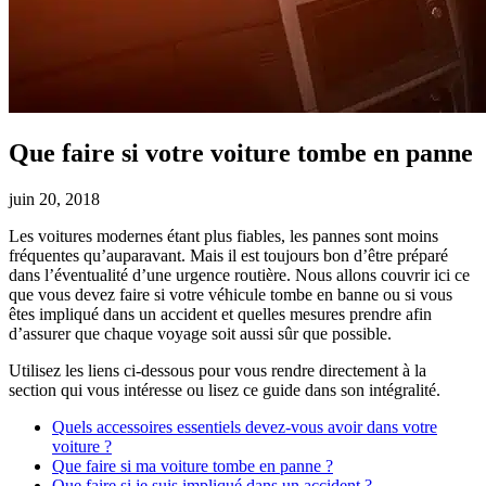
Que faire si votre voiture tombe en panne
juin 20, 2018
Les voitures modernes étant plus fiables, les pannes sont moins
fréquentes qu’auparavant. Mais il est toujours bon d’être préparé
dans l’éventualité d’une urgence routière. Nous allons couvrir ici ce
que vous devez faire si votre véhicule tombe en banne ou si vous
êtes impliqué dans un accident et quelles mesures prendre afin
d’assurer que chaque voyage soit aussi sûr que possible.
Utilisez les liens ci-dessous pour vous rendre directement à la
section qui vous intéresse ou lisez ce guide dans son intégralité.
Quels accessoires essentiels devez-vous avoir dans votre
voiture ?
Que faire si ma voiture tombe en panne ?
Que faire si je suis impliqué dans un accident ?