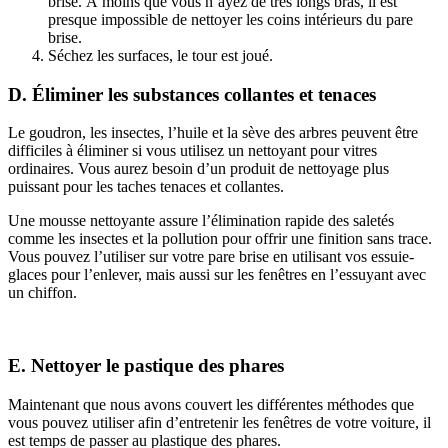
brise. À moins que vous n’ayez de très longs bras, il est
presque impossible de nettoyer les coins intérieurs du pare
brise.
Séchez les surfaces, le tour est joué.
D. Éliminer les substances collantes et tenaces
Le goudron, les insectes, l’huile et la sève des arbres peuvent être
difficiles à éliminer si vous utilisez un nettoyant pour vitres
ordinaires. Vous aurez besoin d’un produit de nettoyage plus
puissant pour les taches tenaces et collantes.
Une mousse nettoyante assure l’élimination rapide des saletés
comme les insectes et la pollution pour offrir une finition sans trace.
Vous pouvez l’utiliser sur votre pare brise en utilisant vos essuie-
glaces pour l’enlever, mais aussi sur les fenêtres en l’essuyant avec
un chiffon.
E. Nettoyer le pastique des phares
Maintenant que nous avons couvert les différentes méthodes que
vous pouvez utiliser afin d’entretenir les fenêtres de votre voiture, il
est temps de passer au plastique des phares.