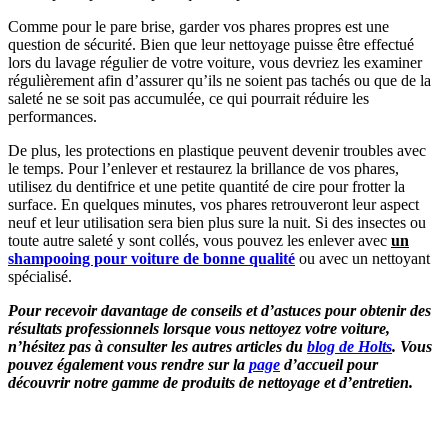
Comme pour le pare brise, garder vos phares propres est une
question de sécurité. Bien que leur nettoyage puisse être effectué
lors du lavage régulier de votre voiture, vous devriez les examiner
régulièrement afin d’assurer qu’ils ne soient pas tachés ou que de la
saleté ne se soit pas accumulée, ce qui pourrait réduire les
performances.
De plus, les protections en plastique peuvent devenir troubles avec
le temps. Pour l’enlever et restaurez la brillance de vos phares,
utilisez du dentifrice et une petite quantité de cire pour frotter la
surface. En quelques minutes, vos phares retrouveront leur aspect
neuf et leur utilisation sera bien plus sure la nuit. Si des insectes ou
toute autre saleté y sont collés, vous pouvez les enlever avec
un
shampooing pour voiture de bonne qualité
ou avec un nettoyant
spécialisé.
Pour recevoir davantage de conseils et d’astuces pour obtenir des
résultats professionnels lorsque vous nettoyez votre voiture,
n’hésitez pas à consulter les autres articles du
blog de Holts
. Vous
pouvez également vous rendre sur la
page
d’accueil
pour
découvrir notre gamme de produits de nettoyage et d’entretien.