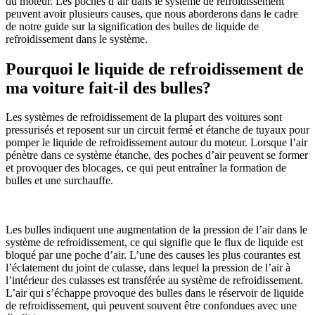
du moteur. Les poches d’air dans le système de refroidissement
peuvent avoir plusieurs causes, que nous aborderons dans le cadre
de notre guide sur la signification des bulles de liquide de
refroidissement dans le système.
Pourquoi le liquide de refroidissement de
ma voiture fait-il des bulles?
Les systèmes de refroidissement de la plupart des voitures sont
pressurisés et reposent sur un circuit fermé et étanche de tuyaux pour
pomper le liquide de refroidissement autour du moteur. Lorsque l’air
pénètre dans ce système étanche, des poches d’air peuvent se former
et provoquer des blocages, ce qui peut entraîner la formation de
bulles et une surchauffe.
Les bulles indiquent une augmentation de la pression de l’air dans le
système de refroidissement, ce qui signifie que le flux de liquide est
bloqué par une poche d’air. L’une des causes les plus courantes est
l’éclatement du joint de culasse, dans lequel la pression de l’air à
l’intérieur des culasses est transférée au système de refroidissement.
L’air qui s’échappe provoque des bulles dans le réservoir de liquide
de refroidissement, qui peuvent souvent être confondues avec une