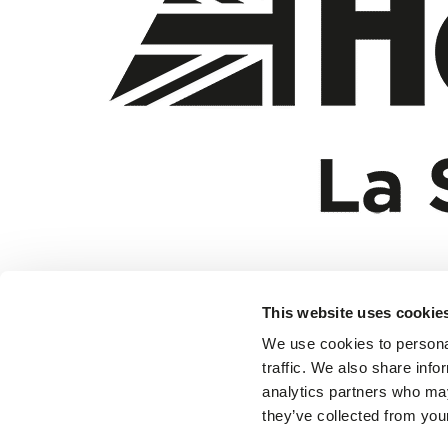
This website uses cookie
We use cookies to personal
traffic. We also share info
analytics partners who may
Holts Auto
they’ve collected from your
Aide et Conseils