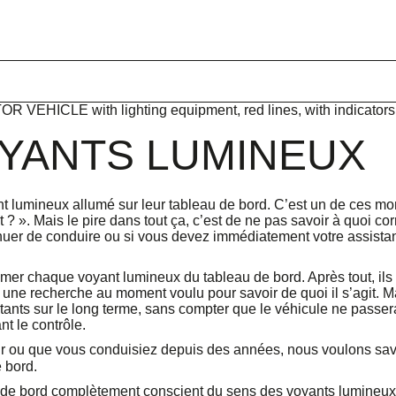
OYANTS LUMINEUX
nt lumineux allumé sur leur tableau de bord. C’est un de ces m
». Mais le pire dans tout ça, c’est de ne pas savoir à quoi co
inuer de conduire ou si vous devez immédiatement votre assista
r chaque voyant lumineux du tableau de bord. Après tout, ils
uer une recherche au moment voulu pour savoir de quoi il s’agit. 
tants sur le long terme, sans compter que le véhicule ne passe
t le contrôle.
 ou que vous conduisiez depuis des années, nous voulons savo
 bord.
 de bord complètement conscient du sens des voyants lumineux