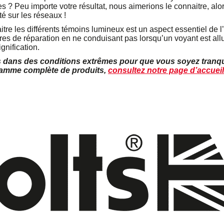
es ? Peu importe votre résultat, nous aimerions le connaitre, alo
é sur les réseaux !
tre les différents témoins lumineux est un aspect essentiel de l
ures de réparation en ne conduisant pas lorsqu’un voyant est all
nification.
és dans des conditions extrêmes pour que vous soyez tranq
 gamme complète de produits,
consultez notre page d’accueil