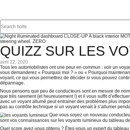
QUIZZ SUR LES V
avril 22, 2020
Tous les automobilistes ont une peur en commun : voir un voya
vous demanderez « Pourquoi moi ? » ou « Pourquoi maintenant ? 
voyant, ce qui vous permettrez de décider si vous pouvez cont
dépannage.
Nous pensons que peu de conducteurs sont en mesure de nomme
que très rarement (et heureusement !) et il vous suffit d’effect
avec un voyant allumé peut entrainer des problèmes plus impor
pas au contrôle technique si un voyant venait à s’allumer pendan
Que vous soyez un nouveau conducteur
sont vos connaissances sur les voyants lumineux du tableau de
Quel score avez-vous obtenu ? Êtes-vous un expert du tableau