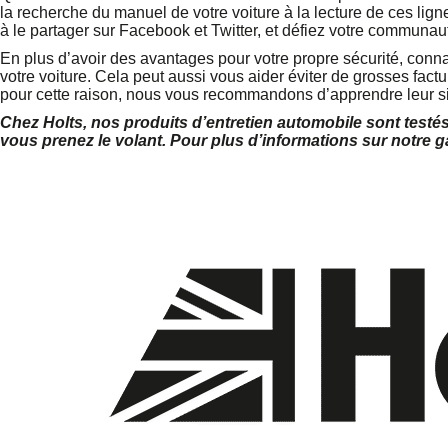
la recherche du manuel de votre voiture à la lecture de ces lign
à le partager sur Facebook et Twitter, et défiez votre communaut
En plus d’avoir des avantages pour votre propre sécurité, connai
votre voiture. Cela peut aussi vous aider éviter de grosses fact
pour cette raison, nous vous recommandons d’apprendre leur sig
Chez Holts, nos produits d’entretien automobile sont test
vous prenez le volant. Pour plus d’informations sur notre