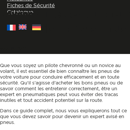
Fiches de Sécurité
Devenez un expert du pneu :
Catalogue
nos conseils pour vos pneus
août 16, 2024
Que vous soyez un pilote chevronné ou un novice au
volant, il est essentiel de bien connaître les pneus de
votre voiture pour conduire efficacement et en toute
sécurité. Qu’il s’agisse d’acheter les bons pneus ou de
savoir comment les entretenir correctement, être un
expert en pneumatiques peut vous éviter des tracas
inutiles et tout accident potentiel sur la route.
Dans ce guide complet, nous vous expliquerons tout ce
que vous devez savoir pour devenir un expert avisé en
pneus.