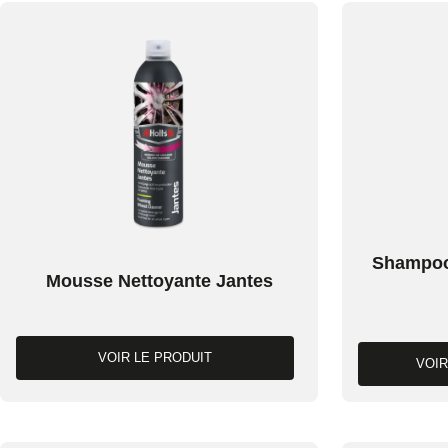
Shampoo
Mousse Nettoyante Jantes
VOIR LE PRODUIT
VOIR