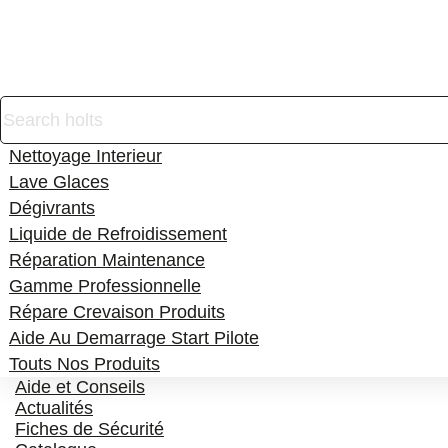
Produits
Nettoyage Exterieur
Nettoyage Interieur
Lave Glaces
Dégivrants
Liquide de Refroidissement
Réparation Maintenance
Gamme Professionnelle
Répare Crevaison Produits
Aide Au Demarrage Start Pilote
Touts Nos Produits
Aide et Conseils
Actualités
Fiches de Sécurité