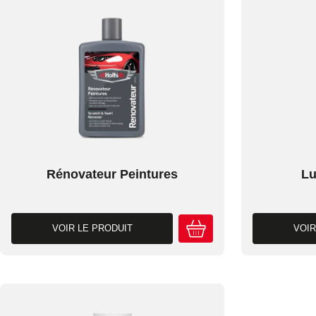
Rénovateur Peintures
Lu
VOIR LE PRODUIT
VOIR