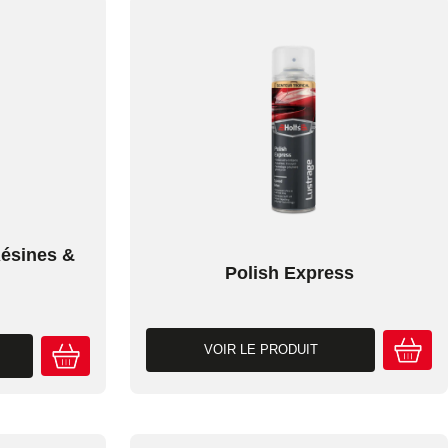
ésines &
Polish Express
VOIR LE PRODUIT