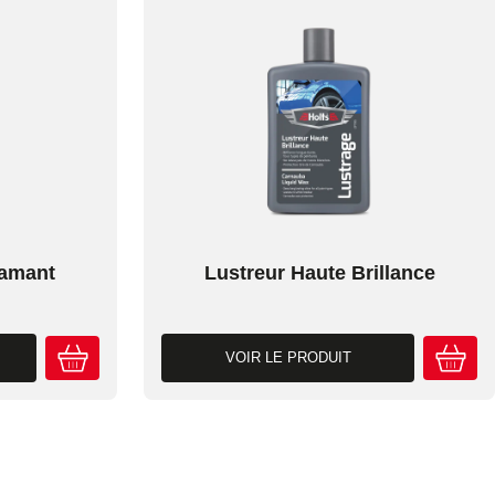
iamant
Lustreur Haute Brillance
VOIR LE PRODUIT