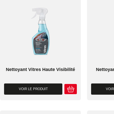
Nettoyant Vitres Haute Visibilité
Nettoyan
VOIR LE PRODUIT
VOIR