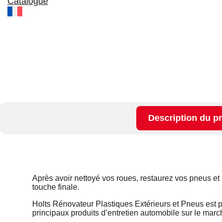
Catalogue
Description du p
Après avoir nettoyé vos roues, restaurez vos pneus et l
touche finale.
Holts Rénovateur Plastiques Extérieurs et Pneus est 
principaux produits d’entretien automobile sur le marc