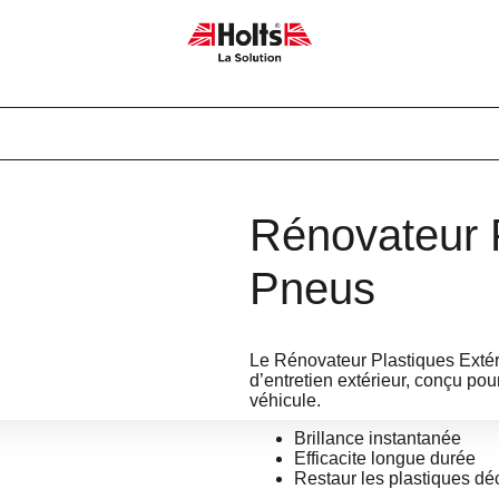
Rénovateur P
Pneus
Le Rénovateur Plastiques Extéri
d’entretien extérieur, conçu pour
véhicule.
Brillance instantanée
Efficacite longue durée
Restaur les plastiques dé