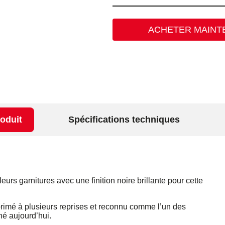
ACHETER MAINT
roduit
Spécifications techniques
eurs garnitures avec une finition noire brillante pour cette
primé à plusieurs reprises et reconnu comme l’un des
hé aujourd’hui.