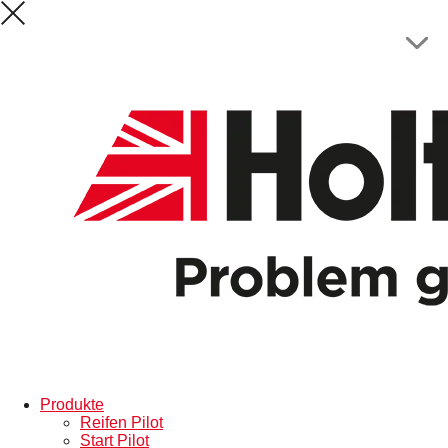
Produkte
Reifen Pilot
Start Pilot