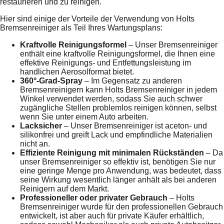
restaurieren und zu reinigen.
Hier sind einige der Vorteile der Verwendung von Holts
Bremsenreiniger als Teil Ihres Wartungsplans:
Kraftvolle Reinigungsformel
– Unser Bremsenreiniger
enthält eine kraftvolle Reinigungsformel, die Ihnen eine
effektive Reinigungs- und Entfettungsleistung im
handlichen Aerosolformat bietet.
360°-Grad-Spray
– Im Gegensatz zu anderen
Bremsenreinigern kann Holts Bremsenreiniger in jedem
Winkel verwendet werden, sodass Sie auch schwer
zugängliche Stellen problemlos reinigen können, selbst
wenn Sie unter einem Auto arbeiten.
Lacksicher
– Unser Bremsenreiniger ist aceton- und
silikonfrei und greift Lack und empfindliche Materialien
nicht an.
Effiziente Reinigung mit minimalen Rückständen
– Da
unser Bremsenreiniger so effektiv ist, benötigen Sie nur
eine geringe Menge pro Anwendung, was bedeutet, dass
seine Wirkung wesentlich länger anhält als bei anderen
Reinigern auf dem Markt.
Professioneller oder privater Gebrauch
– Holts
Bremsenreiniger wurde für den professionellen Gebrauch
entwickelt, ist aber auch für private Käufer erhältlich,