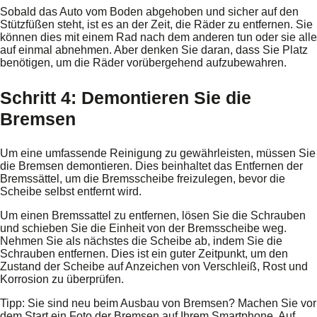
Sobald das Auto vom Boden abgehoben und sicher auf den
Stützfüßen steht, ist es an der Zeit, die Räder zu entfernen. Sie
können dies mit einem Rad nach dem anderen tun oder sie alle
auf einmal abnehmen. Aber denken Sie daran, dass Sie Platz
benötigen, um die Räder vorübergehend aufzubewahren.
Schritt 4: Demontieren Sie die
Bremsen
Um eine umfassende Reinigung zu gewährleisten, müssen Sie
die Bremsen demontieren. Dies beinhaltet das Entfernen der
Bremssättel, um die Bremsscheibe freizulegen, bevor die
Scheibe selbst entfernt wird.
Um einen Bremssattel zu entfernen, lösen Sie die Schrauben
und schieben Sie die Einheit von der Bremsscheibe weg.
Nehmen Sie als nächstes die Scheibe ab, indem Sie die
Schrauben entfernen. Dies ist ein guter Zeitpunkt, um den
Zustand der Scheibe auf Anzeichen von Verschleiß, Rost und
Korrosion zu überprüfen.
Tipp: Sie sind neu beim Ausbau von Bremsen? Machen Sie vor
dem Start ein Foto der Bremsen auf Ihrem Smartphone. Auf