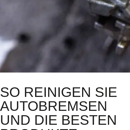
SO REINIGEN SIE
AUTOBREMSEN
UND DIE BESTEN